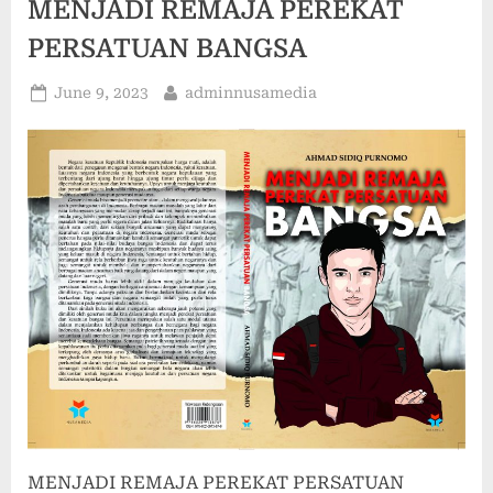
MENJADI REMAJA PEREKAT
PERSATUAN BANGSA
Posted
By
June 9, 2023
adminnusamedia
on
MENJADI REMAJA PEREKAT PERSATUAN