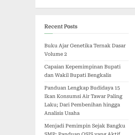
Recent Posts
Buku Ajar Genetika Ternak Dasar
Volume 2
Capaian Kepemimpinan Bupati
dan Wakil Bupati Bengkalis
Panduan Lengkap Budidaya 15
Ikan Konsumsi Air Tawar Paling
Laku; Dari Pembenihan hingga
Analisis Usaha
Menjadi Pemimpin Sejak Bangku
SMP; Panduan OSIS yang Aktif