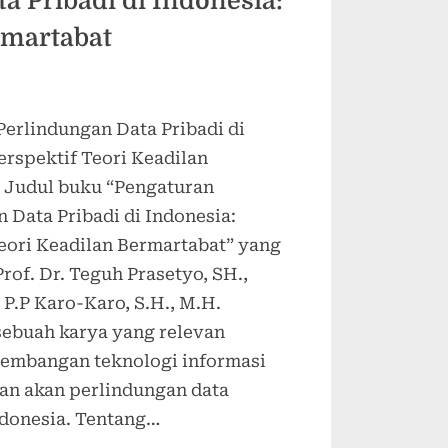
a Pribadi di Indonesia:
rmartabat
Perlindungan Data Pribadi di
erspektif Teori Keadilan
 Judul buku “Pengaturan
 Data Pribadi di Indonesia:
Teori Keadilan Bermartabat” yang
Prof. Dr. Teguh Prasetyo, SH.,
 P.P Karo-Karo, S.H., M.H.
ebuah karya yang relevan
embangan teknologi informasi
an akan perlindungan data
ndonesia. Tentang…