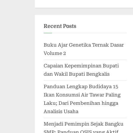
Recent Posts
Buku Ajar Genetika Ternak Dasar
Volume 2
Capaian Kepemimpinan Bupati
dan Wakil Bupati Bengkalis
Panduan Lengkap Budidaya 15
Ikan Konsumsi Air Tawar Paling
Laku; Dari Pembenihan hingga
Analisis Usaha
Menjadi Pemimpin Sejak Bangku
SMP; Panduan OSIS yang Aktif