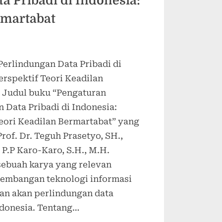
a Pribadi di Indonesia:
rmartabat
Perlindungan Data Pribadi di
erspektif Teori Keadilan
 Judul buku “Pengaturan
 Data Pribadi di Indonesia:
Teori Keadilan Bermartabat” yang
Prof. Dr. Teguh Prasetyo, SH.,
 P.P Karo-Karo, S.H., M.H.
ebuah karya yang relevan
embangan teknologi informasi
an akan perlindungan data
ndonesia. Tentang…