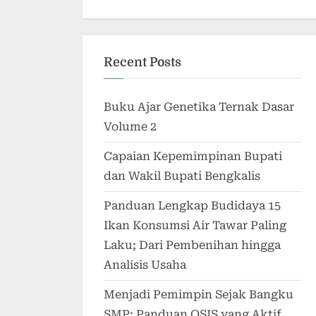
Recent Posts
Buku Ajar Genetika Ternak Dasar
Volume 2
Capaian Kepemimpinan Bupati
dan Wakil Bupati Bengkalis
Panduan Lengkap Budidaya 15
Ikan Konsumsi Air Tawar Paling
Laku; Dari Pembenihan hingga
Analisis Usaha
Menjadi Pemimpin Sejak Bangku
SMP; Panduan OSIS yang Aktif