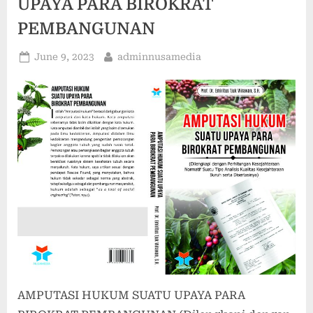
UPAYA PARA BIROKRAT
PEMBANGUNAN
Posted
By
June 9, 2023
adminnusamedia
on
AMPUTASI HUKUM SUATU UPAYA PARA